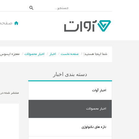
صفحه
شما اینجا هستید:
صفحه نخست
اخبار
اخبار محصولات
معجزه ایسوس، د
دسته بندی اخبار
اخبار آوات
منتشر شده در یکشنبه, 02 
اخبار محصولات
تازه های تکنولوژی