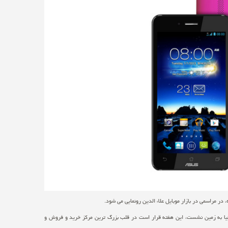
 با لقب معجزه فلزی ایسوس در بارسلون اسپانیا به زمین نشست، این هفته قرار است در قلب بزرگ ترین مرکز خرید و فروش و