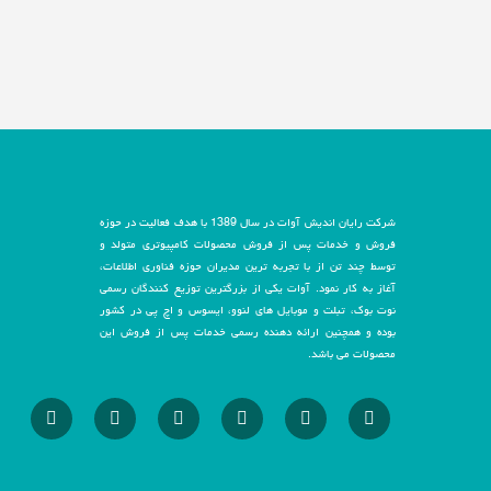
شرکت رایان اندیش آوات در سال 1389 با هدف فعالیت در حوزه
فروش و خدمات پس از فروش محصولات کامپیوتری متولد و
توسط چند تن از با تجربه ترین مدیران حوزه فناوری اطلاعات،
آغاز به کار نمود. آوات یکی از بزرگترین توزیع کنندگان رسمی
نوت بوک، تبلت و موبایل های لنوو، ایسوس و اچ پی در کشور
بوده و همچنین ارائه دهنده رسمی خدمات پس از فروش این
محصولات می باشد.