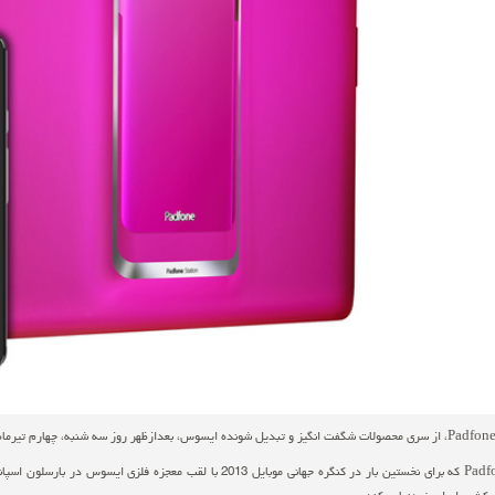
Padfone Infinity که برای نخستین بار در کنگره جهانی موبایل 2013