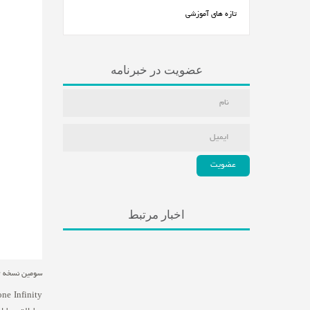
تازه های آموزشی
عضویت در خبرنامه
اخبار مرتبط
سومین نسخه Padfone، از سری محصولات شگفت انگیز و تبدیل شونده ایسوس، بعدازظهر روز سه شنبه، چهارم تیرماه، در مراسمی در بازار موبایل علاء الدین رونمایی می شود.