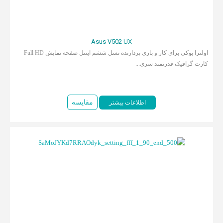
Asus V502 UX
اولترا بوکی برای کار و بازی پردازنده نسل ششم اینتل صفحه نمایش Full HD
کارت گرافیک قدرتمند سری...
مقایسه
اطلاعات بیشتر