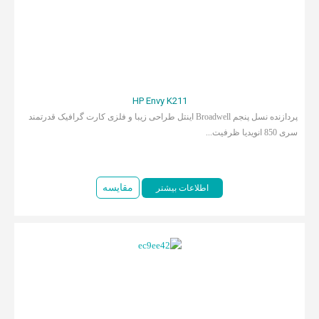
HP Envy K211
پردازنده نسل پنجم Broadwell اینتل طراحی زیبا و فلزی کارت گرافیک قدرتمند
سری 850 انویدیا ظرفیت...
مقایسه
اطلاعات بیشتر