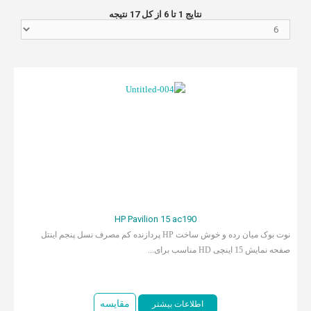
نتایج 1 تا 6 از کل 17 نتیجه
HP Pavilion 15 ac190
نوت بوک میان رده و خوش ساخت HP پردازنده کم مصرف نسل پنجم اینتل
صفحه نمایش 15 اینچی HD مناسب برای...
مقایسه
اطلاعات بیشتر