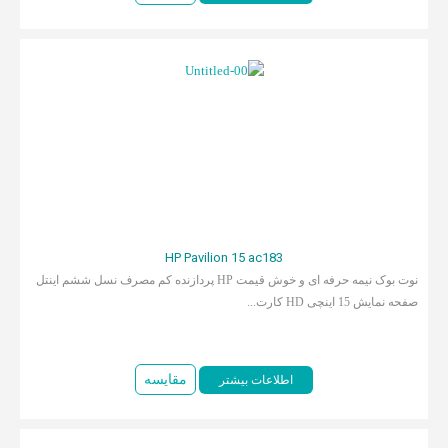
HP Pavilion 15 ac183
نوت بوک نیمه حرفه ای و خوش قیمت HP پردازنده کم مصرف نسل ششم اینتل
صفحه نمایش 15 اینچی HD کارت...
مقایسه
اطلاعات بیشتر