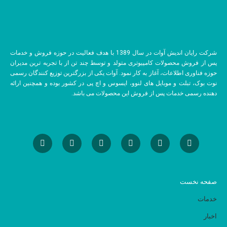
شرکت رایان اندیش آوات در سال 1389 با هدف فعالیت در حوزه فروش و خدمات
پس از فروش محصولات کامپیوتری متولد و توسط چند تن از با تجربه ترین مدیران
حوزه فناوری اطلاعات، آغاز به کار نمود. آوات یکی از بزرگترین توزیع کنندگان رسمی
نوت بوک، تبلت و موبایل های لنوو، ایسوس و اچ پی در کشور بوده و همچنین ارائه
دهنده رسمی خدمات پس از فروش این محصولات می باشد.
صفحه نخست
خدمات
اخبار