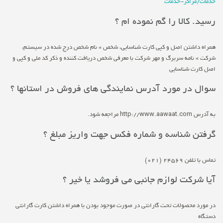
خدمات/مراکز-خدمات
رسید. کالا را گم نموده ام ؟
همراه داشتن اصل و کپی کارت شناسایی، شخص » نام شخص درج شده در سیستم،
شرکت » نامه سربرگ و مهر شرکت با معرفی شخص دریافت کننده و ذکر کد ملی و کپی و
اصل کارت شناسایی
سوال در مورد آدرس نمایندگی های فروش در استانها ؟
به آدرس http://www.aawaat.com مراجعه شود.
گرفتن شناسه و شماره فکس جهت واریز مبلغ ؟
تماس با تلفن 24569 (021)
آیا شرکت لوازم جانبی می فروشد یا خیر ؟
در مورد محصولات تحت گارانتی در صورت موجود بودن با همراه داشتن کارت گارانتی
دستگاه