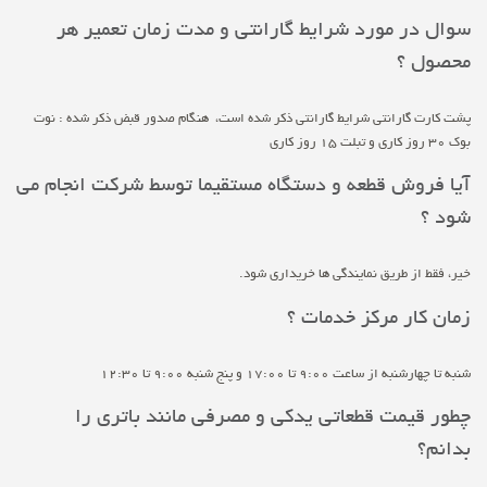
سوال در مورد شرایط گارانتی و مدت زمان تعمیر هر
محصول ؟
پشت کارت گارانتی شرایط گارانتی ذکر شده است، هنگام صدور قبض ذکر شده : نوت
بوک 30 روز کاری و تبلت 15 روز کاری
آیا فروش قطعه و دستگاه مستقیما توسط شرکت انجام می
شود ؟
خیر، فقط از طریق نمایندگی ها خریداری شود.
زمان کار مرکز خدمات ؟
شنبه تا چهارشنبه از ساعت 9:00 تا 17:00 و پنج شنبه 9:00 تا 12:30
چطور قیمت قطعاتی یدکی و مصرفی مانند باتری را
بدانم؟