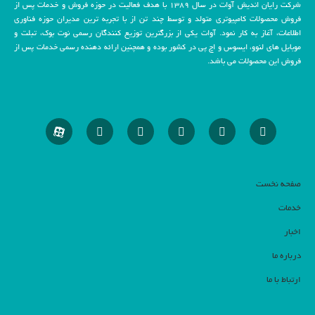
شرکت رایان اندیش آوات در سال 1389 با هدف فعالیت در حوزه فروش و خدمات پس از
فروش محصولات کامپیوتری متولد و توسط چند تن از با تجربه ترین مدیران حوزه فناوری
اطلاعات، آغاز به کار نمود. آوات یکی از بزرگترین توزیع کنندگان رسمی نوت بوک، تبلت و
موبایل های لنوو، ایسوس و اچ پی در کشور بوده و همچنین ارائه دهنده رسمی خدمات پس از
فروش این محصولات می باشد.
صفحه نخست
خدمات
اخبار
درباره ما
ارتباط با ما