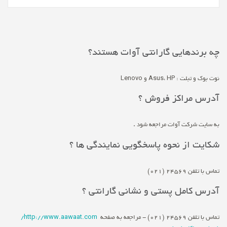
چه برندهایی گارانتی آوات هستند؟
نوت بوک و تبلت : Asus، HP و Lenovo
آدرس مراکز فروش ؟
به سایت شرکت آوات مراجعه شود
.
شکایت از نحوه پاسخگویی نمایندگی ها ؟
تماس با تلفن 24569 (021)
آدرس کامل پستی و نشانی گارانتی ؟
تماس با تلفن 24569 (021) - مراجعه به صفحه
http://www.aawaat.com/