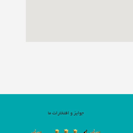
جوایز و افتخارات ما