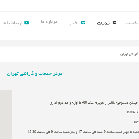
درباره ما
نخست
اخبار
ارتباط با ما
خدمات
ارانتی تهران
مرکز خدمات و گارانتی تهران
صابنوچی- بالاتر از هویزه- پلاک 69- ط اول- واحد دوم اداری
153375
 تا چهار شنبه ساعت 9 صبح الی ساعت 17 و پنج شنبه ساعت 9 الی ساعت 12:30