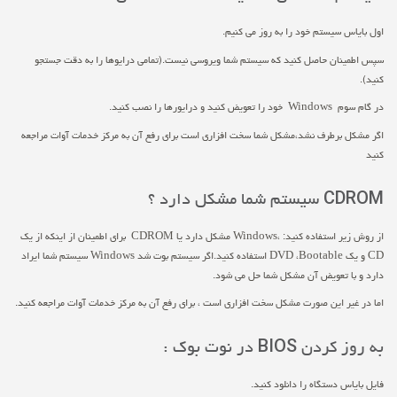
اول بایاس سیستم خود را به روز می کنیم.
سپس اطمینان حاصل کنید که سیستم شما ویروسی نیست.(تمامی درایوها را به دقت جستجو
کنید).
در گام سوم Windows خود را تعویض کنید و درایورها را نصب کنید.
اگر مشکل برطرف نشد،مشکل شما سخت افزاری است برای رفع آن به مرکز خدمات آوات مراجعه
کنید
CDROM سیستم شما مشکل دارد ؟
از روش زیر استفاده کنید: ،Windows مشکل دارد یا CDROM برای اطمینان از اینکه از یک
CD و یک DVD ،Bootable استفاده کنید.اگر سیستم بوت شد Windows سیستم شما ایراد
دارد و با تعویض آن مشکل شما حل می شود.
اما در غیر این صورت مشکل سخت افزاری است ، برای رفع آن به مرکز خدمات آوات مراجعه کنید.
به روز کردن BIOS در نوت بوک :
فایل بایاس دستگاه را دانلود کنید.