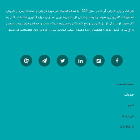
شرکت رایان اندیش آوات در سال 1389 با هدف فعالیت در حوزه فروش و خدمات پس از فروش
محصولات کامپیوتری متولد و توسط چند تن از با تجربه ترین مدیران حوزه فناوری اطلاعات، آغاز به
کار نمود. آوات یکی از بزرگترین توزیع کنندگان رسمی نوت بوک، تبلت و موبایل های لنوو، ایسوس
و اچ پی در کشور بوده و همچنین ارائه دهنده رسمی خدمات پس از فروش این محصولات می باشد.
صفحه نخست
خدمات
اخبار
درباره ما
ارتباط با ما