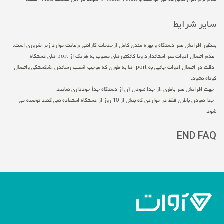
سایر شرایط
بمنظور افزایش عمر دستگاه و بهره مندی کامل ازخدمات گارانتی ،رعایت موارد زیر ضروری است:
-عدم اتصال ادوات غیر استاندارد ویا کانکتورهای معیوب به هریک از port های دستگاه
-دقت در اتصال ادوات جانبی به port ها به طوری که موجب آسیب رساندن ،شکستگی واتصال
کوتاه نشود.
-جهت افزایش عمر باطری ،از جدا نمودن آن از دستگاه جدأ خودداری نمایید.
-جدا نمودن باطری فقط در مواردی که بیش از 10 روز از دستگاه استفاده نمی کنید توصیه می
شود.
END FAQ