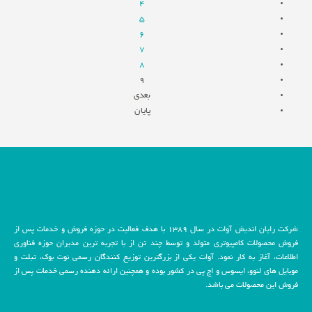
4
5
6
7
8
9
بعدی
پایان
شرکت رایان اندیش آوات در سال 1389 با هدف فعالیت در حوزه فروش و خدمات پس از
فروش محصولات کامپیوتری متولد و توسط چند تن از با تجربه ترین مدیران حوزه فناوری
اطلاعات، آغاز به کار نمود. آوات یکی از بزرگترین توزیع کنندگان رسمی نوت بوک، تبلت و
موبایل های لنوو، ایسوس و اچ پی در کشور بوده و همچنین ارائه دهنده رسمی خدمات پس از
فروش این محصولات می باشد.